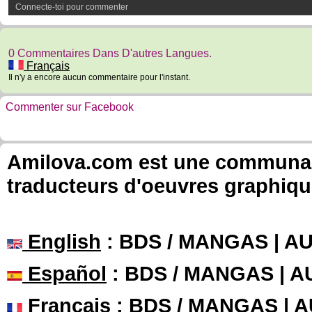
Connecte-toi pour commenter
0 Commentaires Dans D'autres Langues.
Français
Il n'y a encore aucun commentaire pour l'instant.
Commenter sur Facebook
Amilova.com est une communauté
traducteurs d'oeuvres graphiqu
English
: BDS / MANGAS | 
Español
: BDS / MANGAS | 
Français
: BDS / MANGAS | 