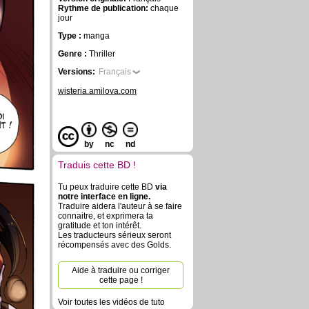
Rythme de publication:
chaque
jour
Type :
manga
Genre :
Thriller
Versions:
Français
wisteria.amilova.com
by
nc
nd
Traduis cette BD !
Tu peux traduire cette BD
via
notre interface en ligne.
Traduire aidera l'auteur à se faire
connaitre, et exprimera ta
gratitude et ton intérêt.
Les traducteurs sérieux seront
récompensés avec des Golds.
Aide à traduire ou corriger
cette page !
Voir toutes les vidéos de tuto