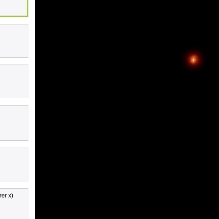
rer x)