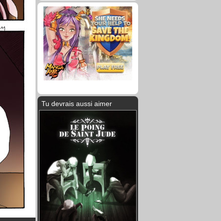
Tu devrais aussi aimer