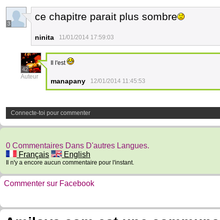
ce chapitre parait plus sombre
3
ninita
11/01/2014 17:59:03
Il l'est
42
Auteur
manapany
12/01/2014 11:45:53
Connecte-toi pour commenter
0 Commentaires Dans D'autres Langues.
Français
English
Il n'y a encore aucun commentaire pour l'instant.
Commenter sur Facebook