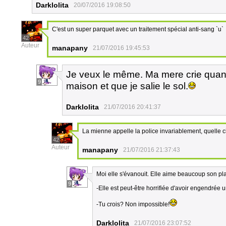
Darklolita
20/07/2016 19:08:50
C'est un super parquet avec un traitement spécial anti-sang `u`
42
Auteur
manapany
21/07/2016 19:45:53
Je veux le même. Ma mere crie quand
9
maison et que je salie le sol.
Darklolita
21/07/2016 20:41:37
La mienne appelle la police invariablement, quelle 
42
Auteur
manapany
21/07/2016 21:37:43
Moi elle s'évanouit. Elle aime beaucoup son p
9
-Elle est peut-être horrifiée d'avoir engendrée 
-Tu crois? Non impossible!
Darklolita
21/07/2016 23:07:52