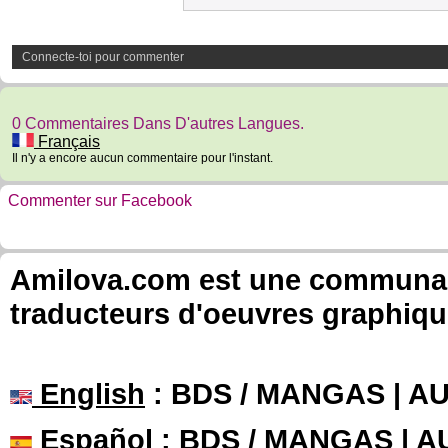
Connecte-toi pour commenter
0 Commentaires Dans D'autres Langues.
Français
Il n'y a encore aucun commentaire pour l'instant.
Commenter sur Facebook
Amilova.com est une communauté
traducteurs d'oeuvres graphiqu
English
: BDS / MANGAS | 
Español
: BDS / MANGAS | 