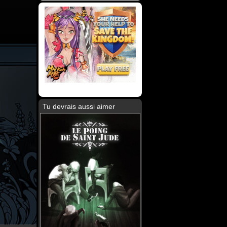
Tu devrais aussi aimer