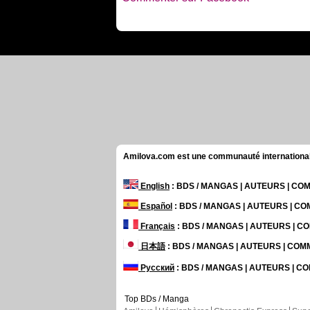
Amilova.com est une communauté internationale 
English
: BDS / MANGAS | AUTEURS | C
Español
: BDS / MANGAS | AUTEURS | C
Français
: BDS / MANGAS | AUTEURS | 
日本語
: BDS / MANGAS | AUTEURS | CO
Русский
: BDS / MANGAS | AUTEURS | 
Top BDs / Manga