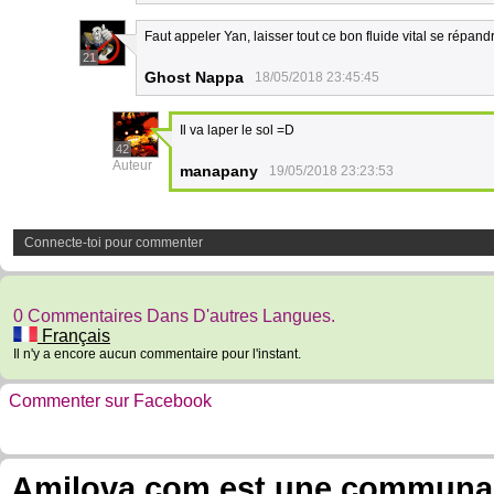
Faut appeler Yan, laisser tout ce bon fluide vital se répandr
21
Ghost Nappa
18/05/2018 23:45:45
Il va laper le sol =D
42
Auteur
manapany
19/05/2018 23:23:53
Connecte-toi pour commenter
0 Commentaires Dans D'autres Langues.
Français
Il n'y a encore aucun commentaire pour l'instant.
Commenter sur Facebook
Amilova.com est une communauté