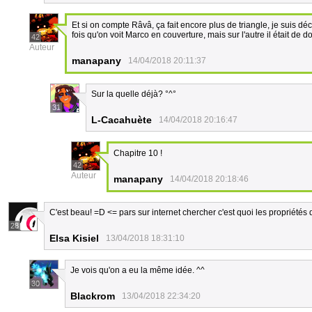
Et si on compte Râvâ, ça fait encore plus de triangle, je suis 
fois qu'on voit Marco en couverture, mais sur l'autre il était de do
42
Auteur
manapany
14/04/2018 20:11:37
Sur la quelle déjà? °^°
31
L-Cacahuète
14/04/2018 20:16:47
Chapitre 10 !
42
Auteur
manapany
14/04/2018 20:18:46
C'est beau! =D <= pars sur internet chercher c'est quoi les propriétés 
28
Elsa Kisiel
13/04/2018 18:31:10
Je vois qu'on a eu la même idée. ^^
30
Blackrom
13/04/2018 22:34:20