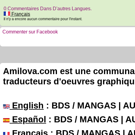
0 Commentaires Dans D'autres Langues.
Français
Il n'y a encore aucun commentaire pour l'instant.
Commenter sur Facebook
Amilova.com est une communauté
traducteurs d'oeuvres graphiqu
English
: BDS / MANGAS | 
Español
: BDS / MANGAS | 
Français
: BDS / MANGAS | 