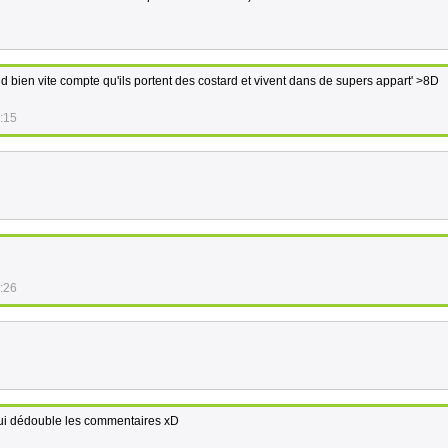
d bien vite compte qu'ils portent des costard et vivent dans de supers appart' >8D
:15
:26
qui dédouble les commentaires xD