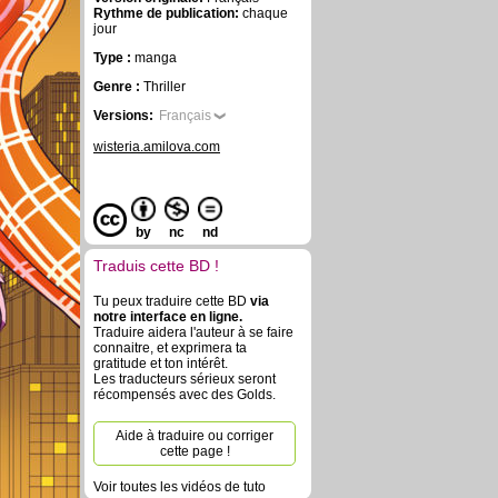
Rythme de publication:
chaque
jour
Type :
manga
Genre :
Thriller
Versions:
Français
wisteria.amilova.com
by
nc
nd
Traduis cette BD !
Tu peux traduire cette BD
via
notre interface en ligne.
Traduire aidera l'auteur à se faire
connaitre, et exprimera ta
gratitude et ton intérêt.
Les traducteurs sérieux seront
récompensés avec des Golds.
Aide à traduire ou corriger
cette page !
Voir toutes les vidéos de tuto