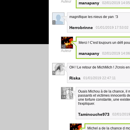
Auteur
manapany
02/01/2019 14:05
magnifique les nieus de yan :'3
1
Herrobrinne
01/01/2019 17:53:02
Merci ! C'est toujours un défi po
42
Auteur
manapany
02/01/2019 14:06
OH ! Le retour de MichMich ! J'crois e
5
Riska
01/01/2019 22:47:11
Ouais Michou à de la chance, il n
passants et victimes innocents d
14
une torture constante, une existe
t'expliquer.
Taminouche973
02/01/2019
Michel a de la chance d mou