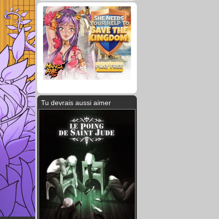
Tu devrais aussi aimer