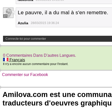
Le pauvre, il a du mal à s'en remettre.
27
Azulia
28/03/2015 19:36:24
Connecte-toi pour commenter
0 Commentaires Dans D'autres Langues.
Français
Il n'y a encore aucun commentaire pour l'instant.
Commenter sur Facebook
Amilova.com est une communauté
traducteurs d'oeuvres graphiqu