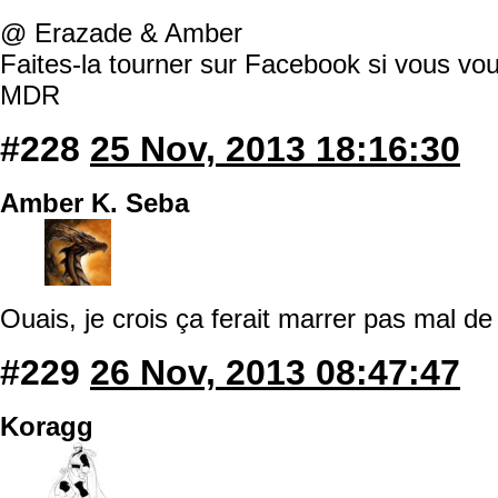
@ Erazade & Amber
Faites-la tourner sur Facebook si vous voul
MDR
#228
25 Nov, 2013 18:16:30
Amber K. Seba
Ouais, je crois ça ferait marrer pas mal d
#229
26 Nov, 2013 08:47:47
Koragg