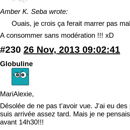
Amber K. Seba wrote:
Ouais, je crois ça ferait marrer pas ma
A consommer sans modération !!! xD
#230
26 Nov, 2013 09:02:41
Globuline
MariAlexie,
Désolée de ne pas t'avoir vue. J'ai eu des 
suis arrivée assez tard. Mais je ne pensais
avant 14h30!!!