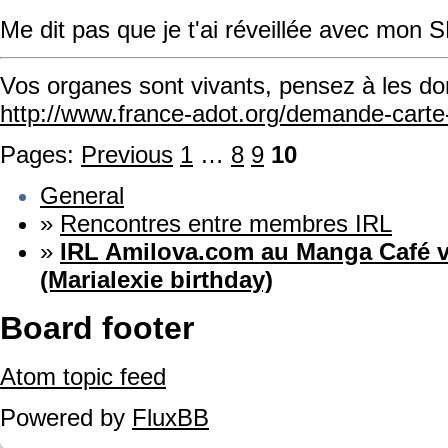
Me dit pas que je t'ai réveillée avec mon
Vos organes sont vivants, pensez à les do
http://www.france-adot.org/demande-cart
Pages:
Previous
1
…
8
9
10
General
»
Rencontres entre membres IRL
»
IRL Amilova.com au Manga Café v
(Marialexie birthday)
Board footer
Atom topic feed
Powered by
FluxBB