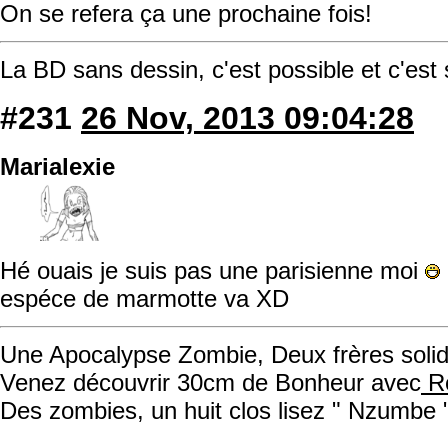
On se refera ça une prochaine fois!
La BD sans dessin, c'est possible et c'est
#231
26 Nov, 2013 09:04:28
Marialexie
Hé ouais je suis pas une parisienne moi
espéce de marmotte va XD
Une Apocalypse Zombie, Deux frères solida
Venez découvrir 30cm de Bonheur avec
Ro
Des zombies, un huit clos lisez " Nzumbe 