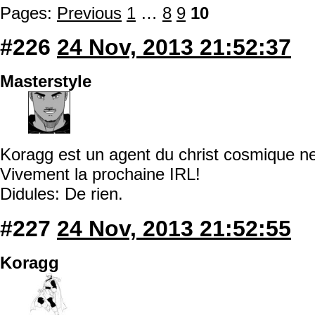
Pages:
Previous
1
…
8
9
10
#226
24 Nov, 2013 21:52:37
Masterstyle
Koragg est un agent du christ cosmique ne
Vivement la prochaine IRL!
Didules: De rien.
#227
24 Nov, 2013 21:52:55
Koragg