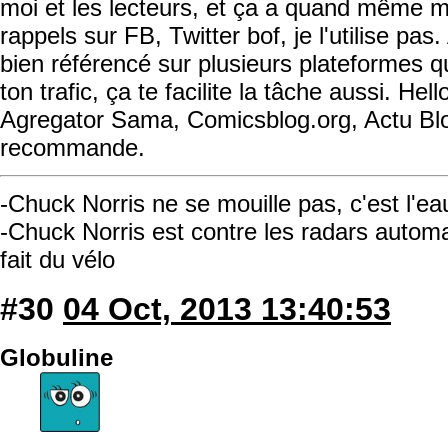
moi et les lecteurs, et ça a quand même 
rappels sur FB, Twitter bof, je l'utilise pas.
bien référencé sur plusieurs plateformes qu
ton trafic, ça te facilite la tâche aussi. Hel
Agregator Sama, Comicsblog.org, Actu Bl
recommande.
-Chuck Norris ne se mouille pas, c'est l'ea
-Chuck Norris est contre les radars automati
fait du vélo
#30
04 Oct, 2013 13:40:53
Globuline