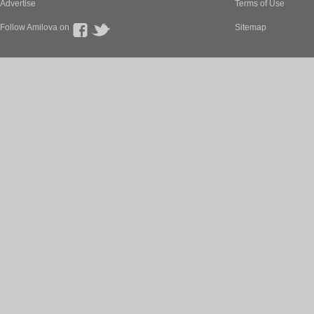
Advertise
Terms of Use
Follow Amilova on
Sitemap