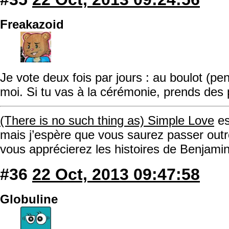
Freakazoid
Je vote deux fois par jours : au boulot (p
moi. Si tu vas à la cérémonie, prends des
(There is no such thing as) Simple Love
es
mais j’espère que vous saurez passer ou
vous apprécierez les histoires de Benjamin,
#36
22 Oct, 2013 09:47:58
Globuline