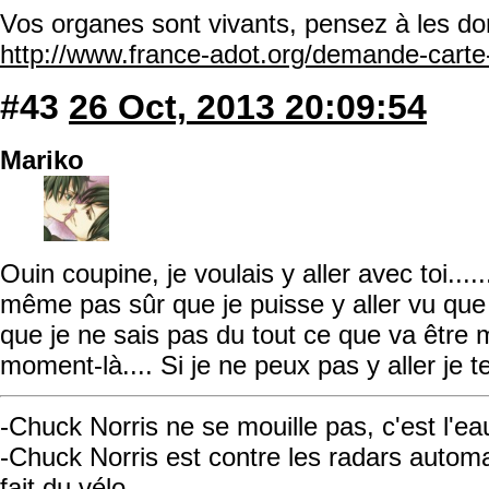
Vos organes sont vivants, pensez à les do
http://www.france-adot.org/demande-cart
#43
26 Oct, 2013 20:09:54
Mariko
Ouin coupine, je voulais y aller avec toi.....
même pas sûr que je puisse y aller vu que
que je ne sais pas du tout ce que va être
moment-là.... Si je ne peux pas y aller je t
-Chuck Norris ne se mouille pas, c'est l'ea
-Chuck Norris est contre les radars automati
fait du vélo