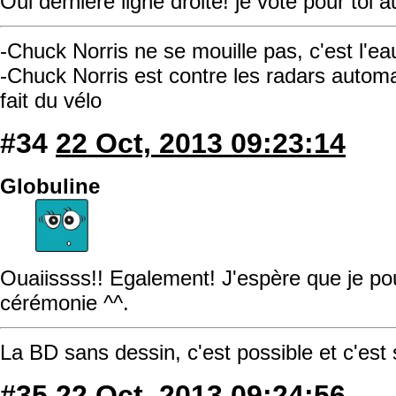
Oui dernière ligne droite! je vote pour toi 
-Chuck Norris ne se mouille pas, c'est l'ea
-Chuck Norris est contre les radars automati
fait du vélo
#34
22 Oct, 2013 09:23:14
Globuline
Ouaiissss!! Egalement! J'espère que je pou
cérémonie ^^.
La BD sans dessin, c'est possible et c'est
#35
22 Oct, 2013 09:24:56