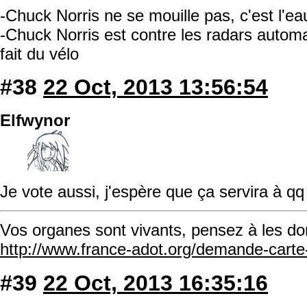
-Chuck Norris ne se mouille pas, c'est l'ea
-Chuck Norris est contre les radars automati
fait du vélo
#38
22 Oct, 2013 13:56:54
Elfwynor
Je vote aussi, j'espère que ça servira à qq
Vos organes sont vivants, pensez à les do
http://www.france-adot.org/demande-cart
#39
22 Oct, 2013 16:35:16