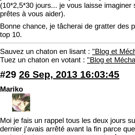
(10*2,5*30 jours... je vous laisse imagine
prêtes à vous aider).
Bonne chance, je tâcherai de gratter des p
top 10.
Sauvez un chaton en lisant :
"Blog et Méc
Tuez un chaton en votant :
"Blog et Mécha
#29
26 Sep, 2013 16:03:45
Mariko
Moi je fais un rappel tous les deux jours s
dernier j'avais arrêté avant la fin parce qu