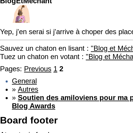
BlogEtMéchant
Yep, j'en serai si j'arrive à choper des plac
Sauvez un chaton en lisant :
"Blog et Méc
Tuez un chaton en votant :
"Blog et Mécha
Pages:
Previous
1
2
General
»
Autres
»
Soutien des amiloviens pour ma p
Blog Awards
Board footer