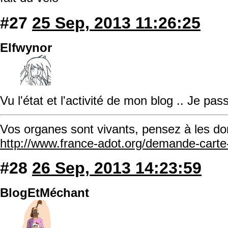
#27
25 Sep, 2013 11:26:25
Elfwynor
Vu l'état et l'activité de mon blog .. Je pass
Vos organes sont vivants, pensez à les do
http://www.france-adot.org/demande-cart
#28
26 Sep, 2013 14:23:59
BlogEtMéchant