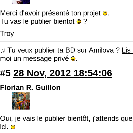
Merci d'avoir présenté ton projet
.
Tu vas le publier bientot
?
Troy
♫ Tu veux publier ta BD sur Amilova ?
Lis
moi un message privé
.
#5
28 Nov, 2012 18:54:06
Florian R. Guillon
Oui, je vais le publier bientôt, j'attends 
ici.