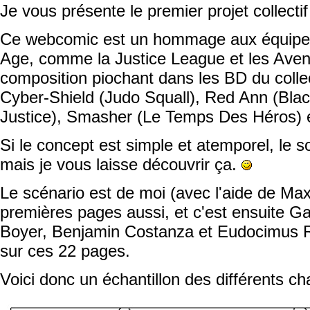
Je vous présente le premier projet collectif
Ce webcomic est un hommage aux équipes
Age, comme la Justice League et les Ave
composition piochant dans les BD du collec
Cyber-Shield (Judo Squall), Red Ann (Blac
Justice), Smasher (Le Temps Des Héros) e
Si le concept est simple et atemporel, le s
mais je vous laisse découvrir ça.
Le scénario est de moi (avec l'aide de Max
premières pages aussi, et c'est ensuite G
Boyer, Benjamin Costanza et Eudocimus Ru
sur ces 22 pages.
Voici donc un échantillon des différents cha