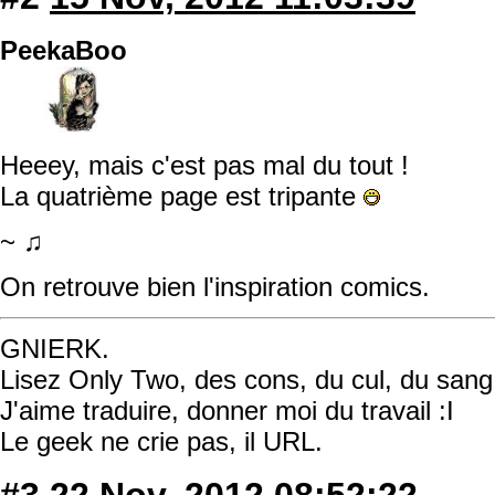
PeekaBoo
Heeey, mais c'est pas mal du tout !
La quatrième page est tripante
~ ♫
On retrouve bien l'inspiration comics.
GNIERK.
Lisez Only Two, des cons, du cul, du sang,
J'aime traduire, donner moi du travail :I
Le geek ne crie pas, il URL.
#3
22 Nov, 2012 08:52:22