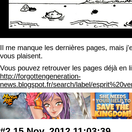
Il me manque les dernières pages, mais j'e
vous plaisent.
Vous pouvez retrouver les pages déjà en l
http://forgottengeneration-
news.blogspot.fr/search/label/esprit%20v
#2
15 Nov, 2012 11:03:39