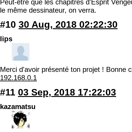
Peut-être que les chapitres d'Esprit Vengeu
le même dessinateur, on verra.
#10
30 Aug, 2018 02:22:30
lips
Merci d'avoir présenté ton projet ! Bonne 
192.168.0.1
#11
03 Sep, 2018 17:22:03
kazamatsu