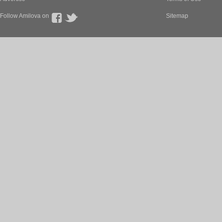
Follow Amilova on
Sitemap