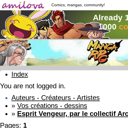
Comics, mangas, community!
Already 
1000
co
Index
You are not logged in.
Auteurs - Créateurs - Artistes
»
Vos créations - dessins
»
Esprit Vengeur, par le collectif A
Pages:
1