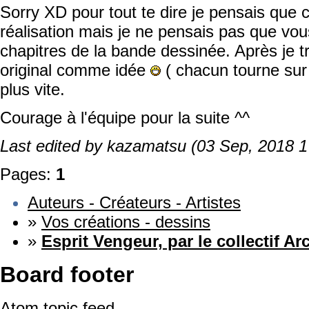
Sorry XD pour tout te dire je pensais que c
réalisation mais je ne pensais pas que vou
chapitres de la bande dessinée. Après je t
original comme idée
( chacun tourne sur 
plus vite.
Courage à l'équipe pour la suite ^^
Last edited by kazamatsu (03 Sep, 2018 1
Pages:
1
Auteurs - Créateurs - Artistes
»
Vos créations - dessins
»
Esprit Vengeur, par le collectif A
Board footer
Atom topic feed