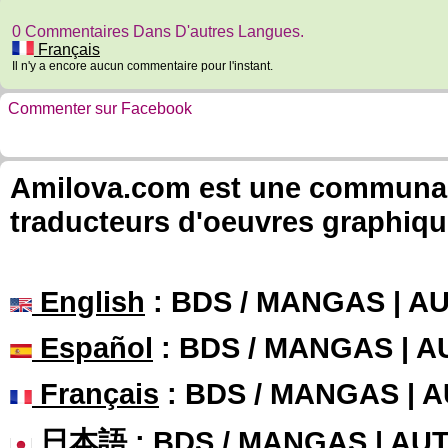
0 Commentaires Dans D'autres Langues.
Français
Il n'y a encore aucun commentaire pour l'instant.
Commenter sur Facebook
Amilova.com est une communauté
traducteurs d'oeuvres graphiqu
English
: BDS / MANGAS | 
Español
: BDS / MANGAS | 
Français
: BDS / MANGAS | 
日本語
: BDS / MANGAS | A