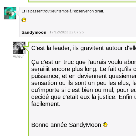
Et ils passent tout leur temps à l'observer on dirait.
52
Sandymoon
17/12/2023 22:07:26
C'est la leader, ils gravitent autour d'ell
26
Auteur
Ça c'est un truc que j'aurais voulu abo
seraiiiit encore plus long. Le fait qu'i
puissance, et en deviennent quasieme
sensation ou ils sont un peu les elus, l
qu'importe si c'est bien ou mal, pour eu
decidé que c'etait eux la justice. Enfi
facilement.
Bonne année SandyMoon