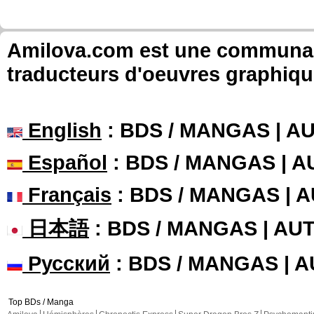
Amilova.com est une communauté
traducteurs d'oeuvres graphiqu
English
: BDS / MANGAS | 
Español
: BDS / MANGAS | 
Français
: BDS / MANGAS | 
日本語
: BDS / MANGAS | A
Русский
: BDS / MANGAS | 
Top BDs / Manga