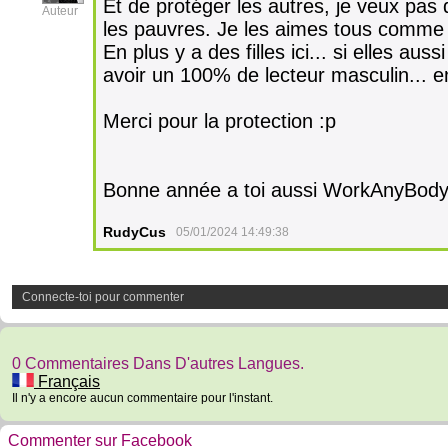
Et de protéger les autres, je veux pas q
Auteur
les pauvres. Je les aimes tous comme i
En plus y a des filles ici... si elles auss
avoir un 100% de lecteur masculin... enf
Merci pour la protection :p
Bonne année a toi aussi WorkAnyBod
RudyCus
05/01/2024 14:49:38
Connecte-toi pour commenter
0 Commentaires Dans D'autres Langues.
Français
Il n'y a encore aucun commentaire pour l'instant.
Commenter sur Facebook