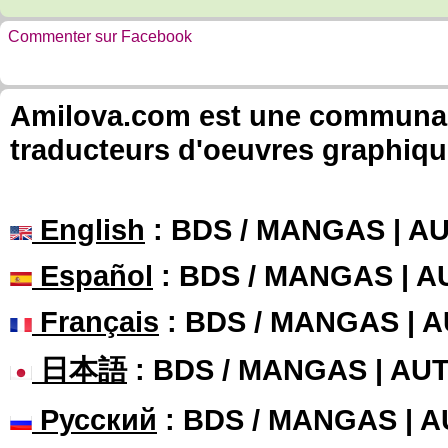
Commenter sur Facebook
Amilova.com est une communauté
traducteurs d'oeuvres graphiqu
English
: BDS / MANGAS | 
Español
: BDS / MANGAS | 
Français
: BDS / MANGAS | 
日本語
: BDS / MANGAS | A
Русский
: BDS / MANGAS | 