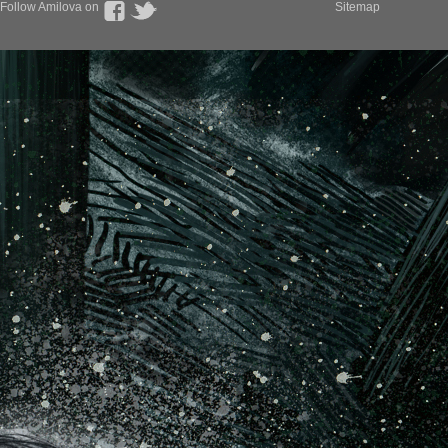
Follow Amilova on
Sitemap