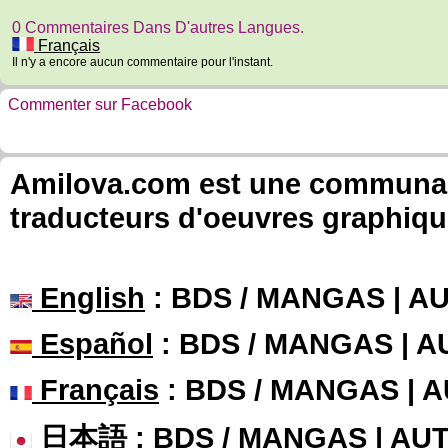
0 Commentaires Dans D'autres Langues.
Français
Il n'y a encore aucun commentaire pour l'instant.
Commenter sur Facebook
Amilova.com est une communauté
traducteurs d'oeuvres graphiqu
English
: BDS / MANGAS | 
Español
: BDS / MANGAS | 
Français
: BDS / MANGAS | 
日本語
: BDS / MANGAS | A