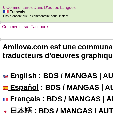
0 Commentaires Dans D'autres Langues.
Français
Il n'y a encore aucun commentaire pour l'instant.
Commenter sur Facebook
Amilova.com est une communauté
traducteurs d'oeuvres graphiqu
English
: BDS / MANGAS | 
Español
: BDS / MANGAS | 
Français
: BDS / MANGAS | 
日本語
: BDS / MANGAS | A