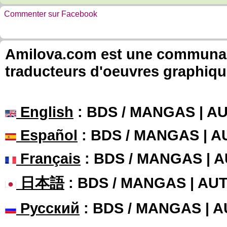
Commenter sur Facebook
Amilova.com est une communauté
traducteurs d'oeuvres graphiqu
English
: BDS / MANGAS | 
Español
: BDS / MANGAS | 
Français
: BDS / MANGAS | 
日本語
: BDS / MANGAS | A
Русский
: BDS / MANGAS | 