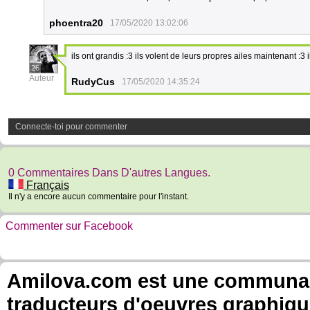
phoentra20
17/05/2020 13:02:06
ils ont grandis :3 ils volent de leurs propres ailes maintenant :3 il
26
Auteur
RudyCus
17/05/2020 14:35:24
Connecte-toi pour commenter
0 Commentaires Dans D'autres Langues.
Français
Il n'y a encore aucun commentaire pour l'instant.
Commenter sur Facebook
Amilova.com est une communauté
traducteurs d'oeuvres graphiqu