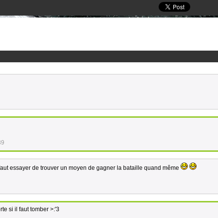
39
r, faut essayer de trouver un moyen de gagner la bataille quand même
te si il faut tomber >:'3