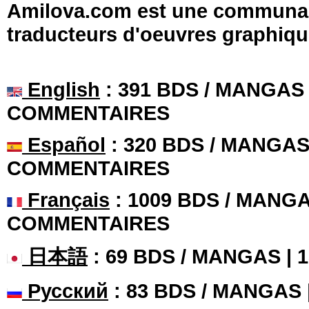
Amilova.com est une communauté
traducteurs d'oeuvres graphiqu
English
: 391 BDS / MANGAS 
COMMENTAIRES
Español
: 320 BDS / MANGAS 
COMMENTAIRES
Français
: 1009 BDS / MANGA
COMMENTAIRES
日本語
: 69 BDS / MANGAS |
Русский
: 83 BDS / MANGAS