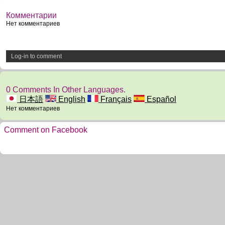
Комментарии
Нет комментариев
Log-in to comment
0 Comments In Other Languages.
日本語
English
Français
Español
Нет комментариев
Comment on Facebook