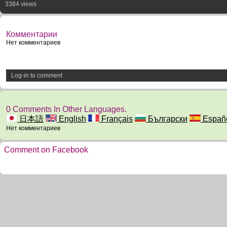
3384 views
Комментарии
Нет комментариев
Log-in to comment
0 Comments In Other Languages.
日本語
English
Français
Български
Españ
Нет комментариев
Comment on Facebook