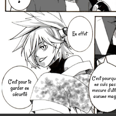
En effet
C'est pourqu
C'est pour te
ne suis pas
garder en
mesure d'uti
sécurité
aucune mag