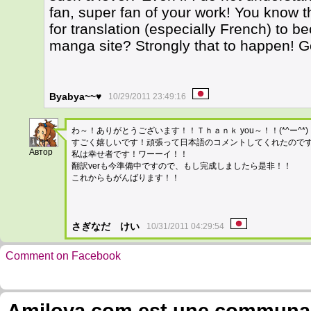
fan, super fan of your work! You know 
for translation (especially French) to 
manga site? Strongly that to happen! G
Byabya~~♥
10/29/2011 23:49:16
わ～！ありがとうございます！！Ｔｈａｎｋ you～！！(*^ー^*)
1
すごく嬉しいです！頑張って日本語のコメントしてくれたので
Автор
私は幸せ者です！ワーーイ！！
翻訳verも今準備中ですので、もし完成しましたら是非！！
これからもがんばります！！
さぎなだ けい
10/31/2011 04:29:54
Comment on Facebook
Amilova.com est une communauté