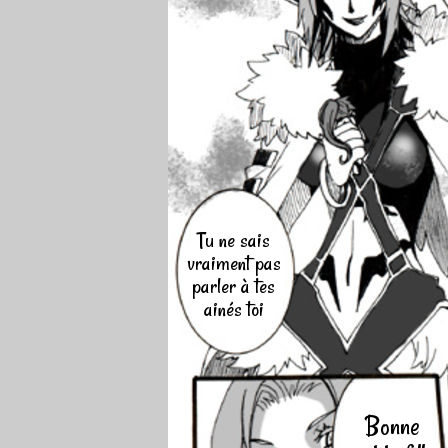
Tu ne sais
vraiment pas
parler à tes
ainés toi
Bonne