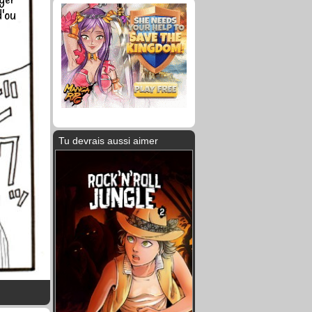
d'ou
Tu devrais aussi aimer