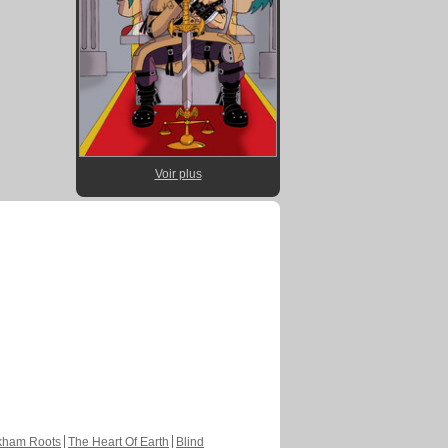
Voir plus
kham Roots
The Heart Of Earth
Blind