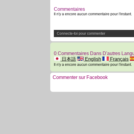
Commentaires
Il n'y a encore aucun commentaire pour l'instant.
Connecte-toi pour commenter
0 Commentaires Dans D'autres Lang
日本語
English
Français
Il n'y a encore aucun commentaire pour l'instant.
Commenter sur Facebook