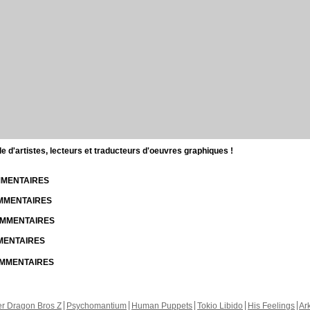
d'artistes, lecteurs et traducteurs d'oeuvres graphiques !
OMMENTAIRES
OMMENTAIRES
COMMENTAIRES
MMENTAIRES
COMMENTAIRES
r Dragon Bros Z
Psychomantium
Human Puppets
Tokio Libido
His Feelings
Ar