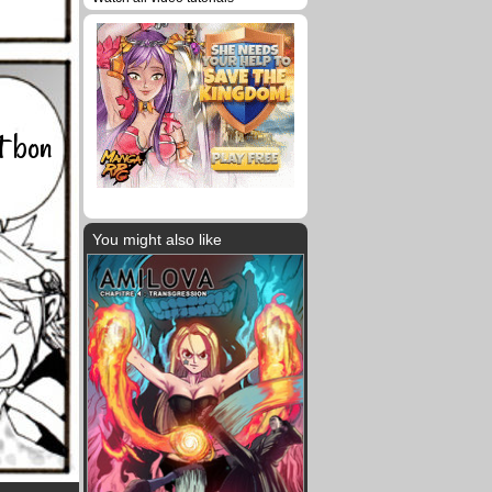
t bon
You might also like