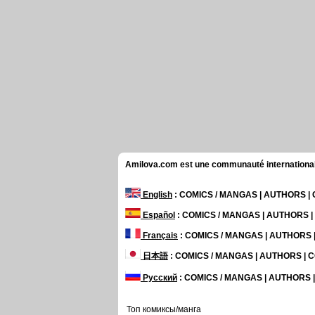
Amilova.com est une communauté internationale 
English
: COMICS / MANGAS | AUTHORS 
Español
: COMICS / MANGAS | AUTHORS 
Français
: COMICS / MANGAS | AUTHORS
日本語
: COMICS / MANGAS | AUTHORS |
Русский
: COMICS / MANGAS | AUTHORS
Топ комиксы/манга