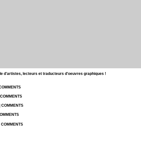
d'artistes, lecteurs et traducteurs d'oeuvres graphiques !
| COMMENTS
| COMMENTS
 | COMMENTS
 COMMENTS
 | COMMENTS