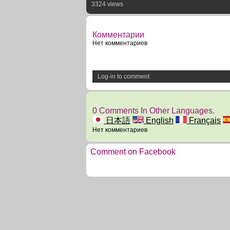
3324 views
Комментарии
Нет комментариев
Log-in to comment
0 Comments In Other Languages.
日本語
English
Français
Нет комментариев
Comment on Facebook