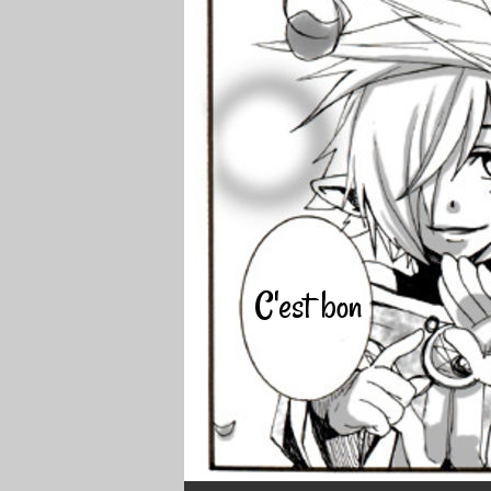
C'est bon