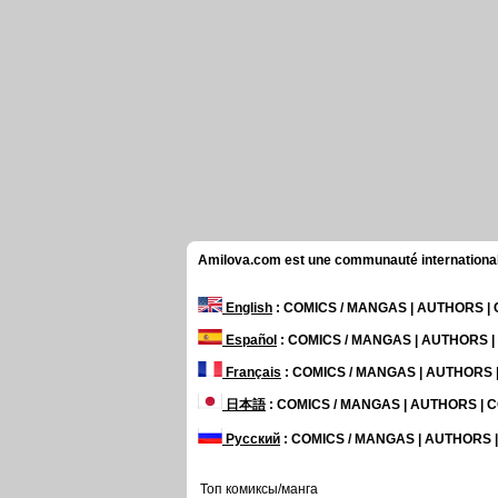
Amilova.com est une communauté internationale 
English
: COMICS / MANGAS | AUTHORS 
Español
: COMICS / MANGAS | AUTHORS 
Français
: COMICS / MANGAS | AUTHORS
日本語
: COMICS / MANGAS | AUTHORS |
Русский
: COMICS / MANGAS | AUTHORS
Топ комиксы/манга