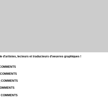
d'artistes, lecteurs et traducteurs d'oeuvres graphiques !
| COMMENTS
| COMMENTS
 | COMMENTS
 COMMENTS
 | COMMENTS