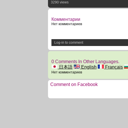
3290 views
Комментарии
Нет комментариев
Log-in to comment
0 Comments In Other Languages.
日本語
English
Français
Нет комментариев
Comment on Facebook