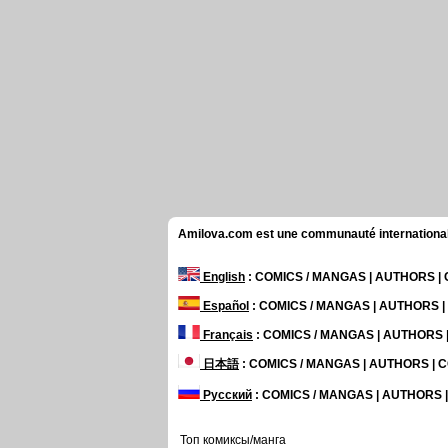
Amilova.com est une communauté internationale 
English
: COMICS / MANGAS | AUTHORS 
Español
: COMICS / MANGAS | AUTHORS 
Français
: COMICS / MANGAS | AUTHORS
日本語
: COMICS / MANGAS | AUTHORS |
Русский
: COMICS / MANGAS | AUTHORS
Топ комиксы/манга