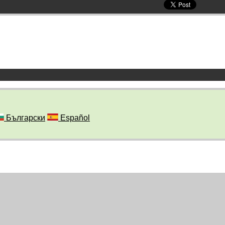
Български
Español