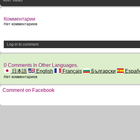
4047 views
Комментарии
Нет комментариев
Log-in to comment
0 Comments In Other Languages.
日本語
English
Français
Български
Españ
Нет комментариев
Comment on Facebook