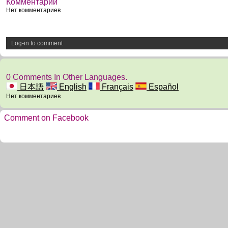
Комментарии
Нет комментариев
Log-in to comment
0 Comments In Other Languages.
日本語
English
Français
Español
Нет комментариев
Comment on Facebook