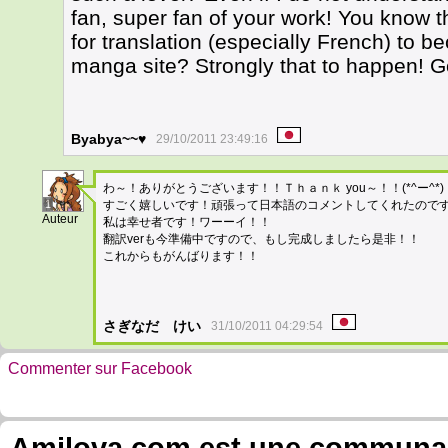
fan, super fan of your work! You know 
for translation (especially French) to 
manga site? Strongly that to happen! G
Byabya~~♥
29/10/2011 23:49:16
わ～！ありがとうございます！！Ｔｈａｎｋ you～！！(*^ー^*)
1
すごく嬉しいです！頑張って日本語のコメントしてくれたので
Auteur
私は幸せ者です！ワーーイ！！
翻訳verも今準備中ですので、もし完成しましたら是非！！
これからもがんばります！！
さぎなだ けい
31/10/2011 04:29:54
Commenter sur Facebook
Amilova.com est une communauté