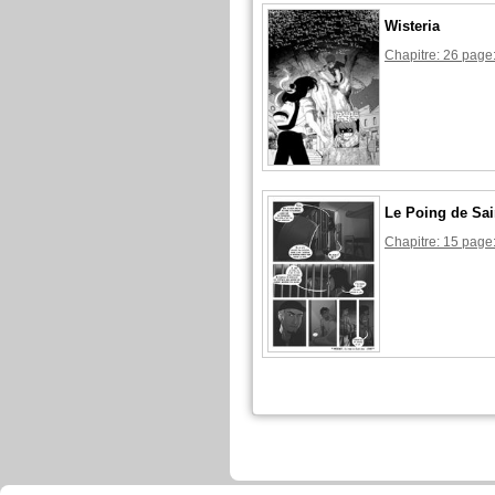
Wisteria
Chapitre: 26 page
Le Poing de Sai
Chapitre: 15 page