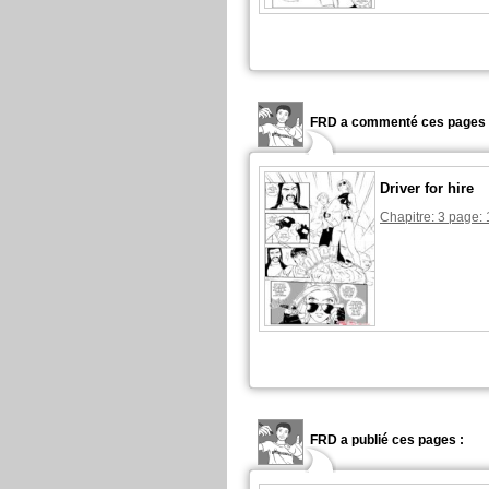
FRD a commenté ces pages 
Driver for hire
Chapitre: 3 page: 
FRD a publié ces pages :