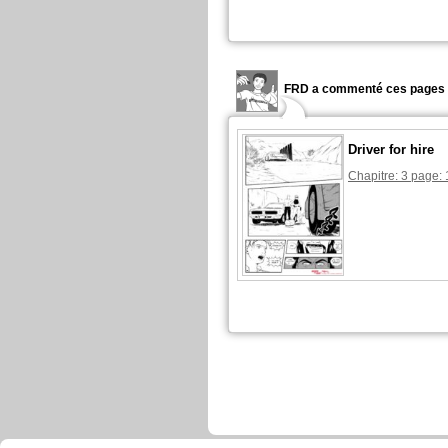
FRD a commenté ces pages 
Driver for hire
Chapitre: 3 page: 