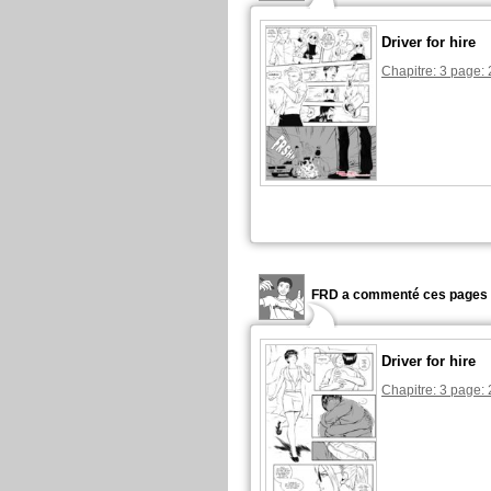
Driver for hire
Chapitre: 3 page: 
FRD a commenté ces pages 
Driver for hire
Chapitre: 3 page: 