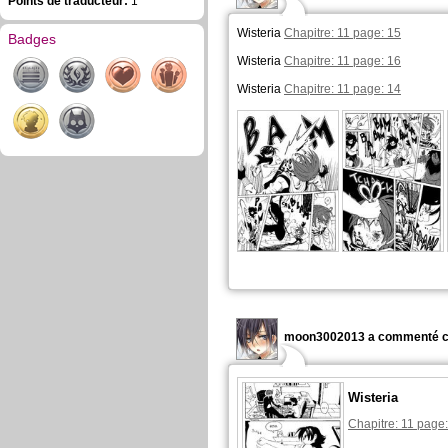
Points de traducteur:
1
Wisteria
Chapitre: 11 page: 15
Badges
Wisteria
Chapitre: 11 page: 16
Wisteria
Chapitre: 11 page: 14
moon3002013 a commenté c
Wisteria
Chapitre: 11 page: