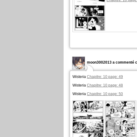
Chapitre: 10 page
moon3002013 a commenté c
Wisteria
Chapitre: 10 page: 49
Wisteria
Chapitre: 10 page: 48
Wisteria
Chapitre: 10 page: 50