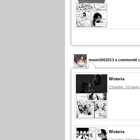
moon3002013 a commenté c
Wisteria
Chapitre: 10 page
Wisteria