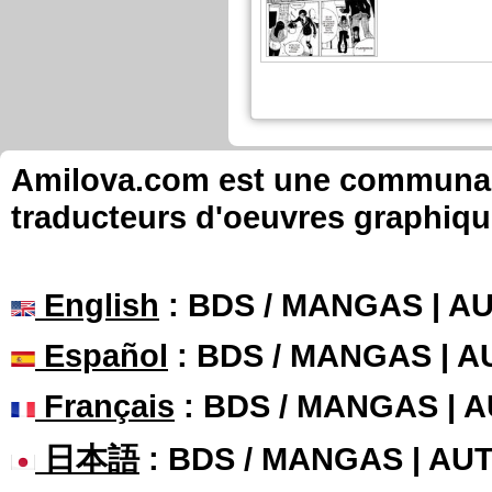
Amilova.com est une communauté
traducteurs d'oeuvres graphiqu
English
: BDS / MANGAS | 
Español
: BDS / MANGAS | 
Français
: BDS / MANGAS | 
日本語
: BDS / MANGAS | A