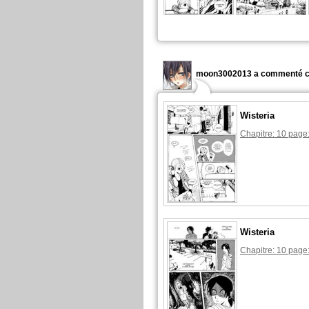
moon3002013 a commenté c
Wisteria
Chapitre: 10 page
Wisteria
Chapitre: 10 page