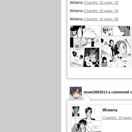
Wisteria
Chapitre: 10 page: 33
Wisteria
Chapitre: 10 page: 34
Wisteria
Chapitre: 10 page: 36
moon3002013 a commenté c
Wisteria
Chapitre: 10 page