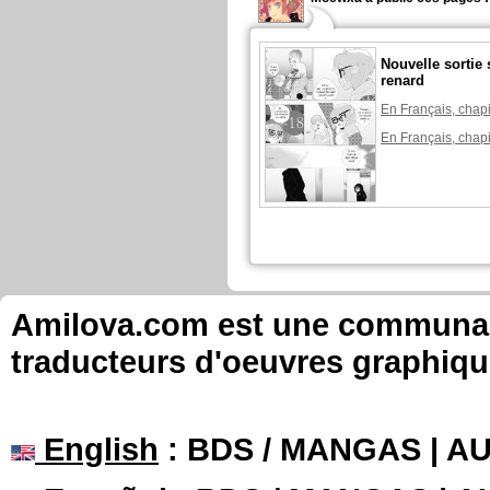
Nouvelle sortie 
renard
En Français, chapi
En Français, chapi
Amilova.com est une communauté
traducteurs d'oeuvres graphiqu
English
: BDS / MANGAS | 