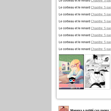
Le corbeau et le renard
Chapitre: 5 pa
Le corbeau et le renard
Chapitre: 5 pa
Le corbeau et le renard
Chapitre: 5 pa
Le corbeau et le renard
Chapitre: 5 pa
Le corbeau et le renard
Chapitre: 5 pa
Le corbeau et le renard
Chapitre: 5 pa
Le corbeau et le renard
Chapitre: 5 pa
Le corbeau et le renard
Chapitre: 5 pa
Moewxa a publié ces pages :