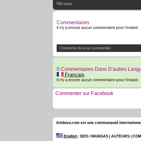
786 vues
Commentaires
Il n'y a encore aucun commentaire pour l'instant.
Connecte-toi pour commenter
0 Commentaires Dans D'autres Lang
Français
Il n'y a encore aucun commentaire pour l'instant.
Commenter sur Facebook
Amilova.com est une communauté internationale 
English
: BDS / MANGAS | AUTEURS | C