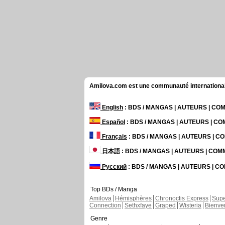
Amilova.com est une communauté internationale 
English
: BDS / MANGAS | AUTEURS | C
Español
: BDS / MANGAS | AUTEURS | C
Français
: BDS / MANGAS | AUTEURS | 
日本語
: BDS / MANGAS | AUTEURS | CO
Русский
: BDS / MANGAS | AUTEURS | 
Top BDs / Manga
Amilova
Hémisphères
Chronoctis Express
Supe
Connection
Sethxfaye
Graped
Wisteria
Bienve
Genre