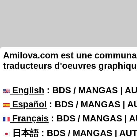
Amilova.com est une communauté
traducteurs d'oeuvres graphiqu
English
: BDS / MANGAS | 
Español
: BDS / MANGAS | 
Français
: BDS / MANGAS | 
日本語
: BDS / MANGAS | A