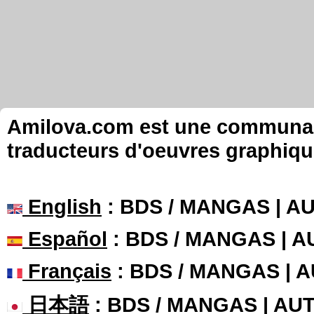
Amilova.com est une communauté
traducteurs d'oeuvres graphiqu
English
: BDS / MANGAS | 
Español
: BDS / MANGAS | 
Français
: BDS / MANGAS | 
日本語
: BDS / MANGAS | A