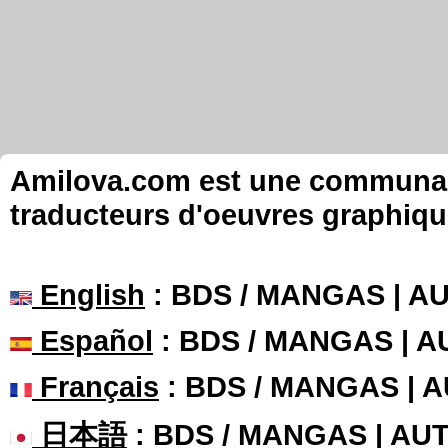
Amilova.com est une communauté
traducteurs d'oeuvres graphiqu
English
: BDS / MANGAS | 
Español
: BDS / MANGAS | 
Français
: BDS / MANGAS | 
日本語
: BDS / MANGAS | A