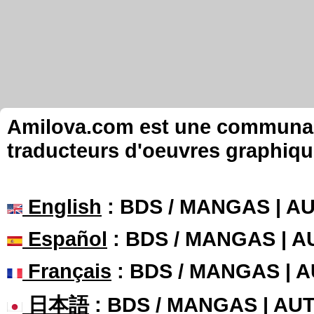
Amilova.com est une communauté
traducteurs d'oeuvres graphiqu
English
: BDS / MANGAS | 
Español
: BDS / MANGAS | 
Français
: BDS / MANGAS | 
日本語
: BDS / MANGAS | A