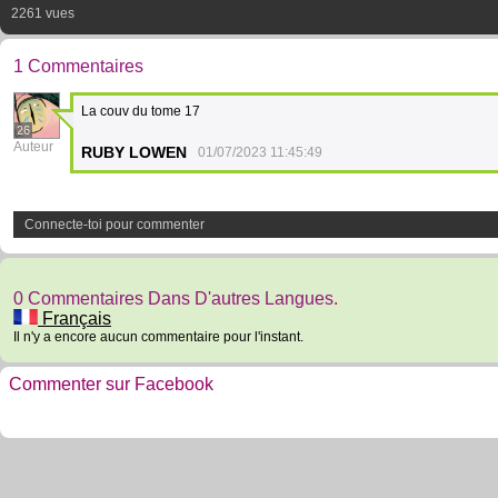
2261 vues
1 Commentaires
La couv du tome 17
26
Auteur
RUBY LOWEN
01/07/2023 11:45:49
Connecte-toi pour commenter
0 Commentaires Dans D'autres Langues.
Français
Il n'y a encore aucun commentaire pour l'instant.
Commenter sur Facebook