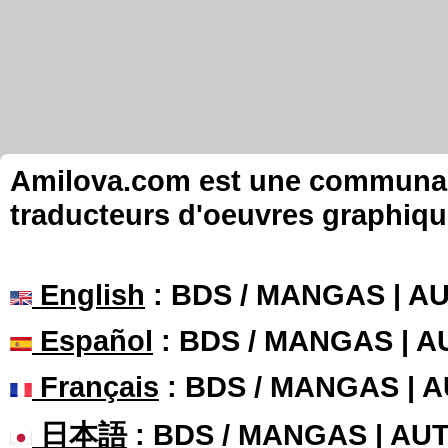
Amilova.com est une communauté
traducteurs d'oeuvres graphiqu
English
: BDS / MANGAS | 
Español
: BDS / MANGAS | 
Français
: BDS / MANGAS | 
日本語
: BDS / MANGAS | A