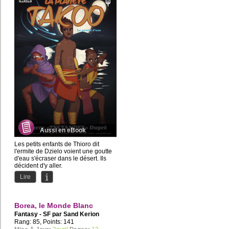
Aussi en eBook
Les petits enfants de Thioro dit
l'ermite de Dzielo voient une goutte
d'eau s'écraser dans le désert. Ils
décident d'y aller.
Lire
Borea, le Monde Blanc
Fantasy - SF par
Sand Kerion
Rang: 85, Points: 141