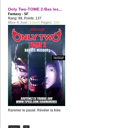
Only Two-TOME 2-Bas les...
Fantasy - SF
Rang: 98, Points: 137
Mise À Jour:
10avril
Pages:
108
Ranimer le passé. Révéler la folie.