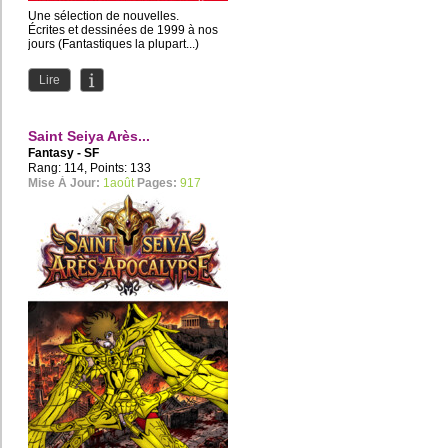
Une sélection de nouvelles.
Écrites et dessinées de 1999 à nos
jours (Fantastiques la plupart...)
Hello, je suis Akicraveri,...
Lire
Saint Seiya Arès...
Fantasy - SF
Rang: 114, Points: 133
Mise À Jour:
1août
Pages:
917