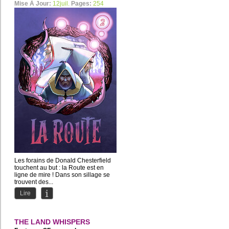
Mise À Jour:
12juil.
Pages:
254
Les forains de Donald Chesterfield
touchent au but : la Route est en
ligne de mire ! Dans son sillage se
trouvent des...
Lire
THE LAND WHISPERS