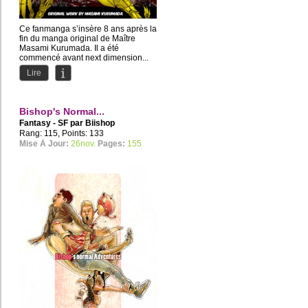
Ce fanmanga s’insère 8 ans après la
fin du manga original de Maître
Masami Kurumada. Il a été
commencé avant next dimension...
Lire
Bishop's Normal...
Fantasy - SF par
Biishop
Rang: 115, Points: 133
Mise À Jour:
26nov.
Pages:
155