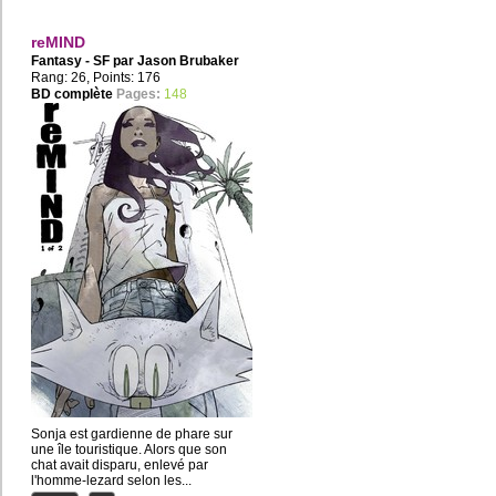
reMIND
Fantasy - SF par
Jason Brubaker
Rang: 26, Points: 176
BD complète
Pages:
148
Sonja est gardienne de phare sur
une île touristique. Alors que son
chat avait disparu, enlevé par
l'homme-lezard selon les...