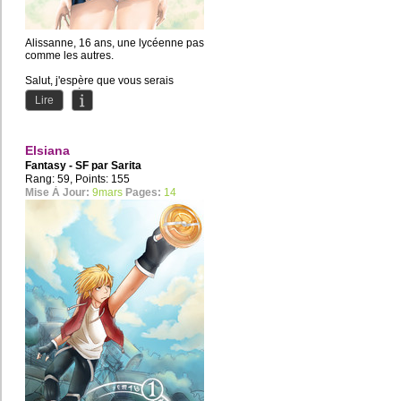
Alissanne, 16 ans, une lycéenne pas
comme les autres.
Salut, j'espère que vous serais
nombreux à suivre cette petite BD.
Lire
Je...
Elsiana
Fantasy - SF par
Sarita
Rang: 59, Points: 155
Mise À Jour:
9mars
Pages:
14