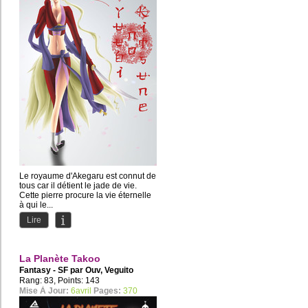
Le royaume d'Akegaru est connut de
tous car il détient le jade de vie.
Cette pierre procure la vie éternelle
à qui le...
Lire
La Planète Takoo
Fantasy - SF par
Ouv
,
Veguito
Rang: 83, Points: 143
Mise À Jour:
6avril
Pages:
370