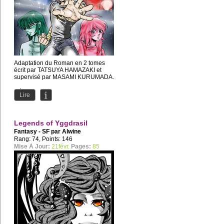
Adaptation du Roman en 2 tomes
écrit par TATSUYA HAMAZAKI et
supervisé par MASAMI KURUMADA.
Découvrez l'affrontement opposant...
Lire
Legends of Yggdrasil
Fantasy - SF par
Alwine
Rang: 74, Points: 146
Mise À Jour:
21févr.
Pages:
85