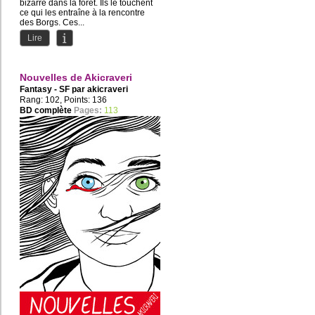
bizarre dans la forêt. Ils le touchent
ce qui les entraîne à la rencontre
des Borgs. Ces...
Lire
Nouvelles de Akicraveri
Fantasy - SF par
akicraveri
Rang: 102, Points: 136
BD complète
Pages:
113