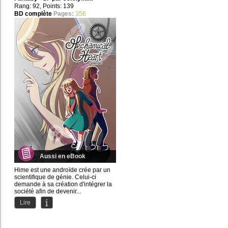
Rang: 92, Points: 139
BD complète
Pages:
356
Aussi en eBook
Hime est une androïde crée par un
scientifique de génie. Celui-ci
demande à sa création d'intégrer la
société afin de devenir...
Lire