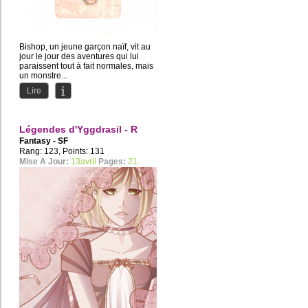
Bishop, un jeune garçon naïf, vit au
jour le jour des aventures qui lui
paraissent tout à fait normales, mais
un monstre...
Lire
Légendes d'Yggdrasil - R
Fantasy - SF
Rang: 123, Points: 131
Mise À Jour:
13avril
Pages:
21