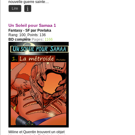
nouvelle guerre sainte....
Lire
Un Soleil pour Samaa 1
Fantasy - SF par
Povlaka
Rang: 100, Points: 136
BD complète
Pages:
1166
Miline et Quentin trouvent un objet