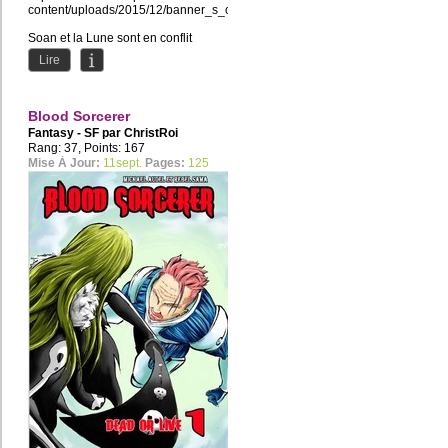
content/uploads/2015/12/banner_s_oos.jpg
Soan et la Lune sont en conflit
depuis que l'Enfant de cette...
Lire
Blood Sorcerer
Fantasy - SF par
ChristRoi
Rang: 37, Points: 167
Mise À Jour:
11sept.
Pages:
125