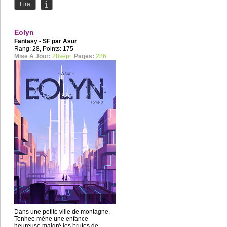
Lire
Eolyn
Fantasy - SF par
Asur
Rang: 28, Points: 175
Mise À Jour:
28sept.
Pages:
286
Dans une petite ville de montagne,
Tonhee mène une enfance
heureuse malgré les brutes de