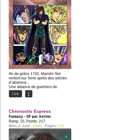
An de grâce 1742. Marishi-Ten
revient sur Terre après des siècles
d’absence.
Une alliance de guerriers de
différents camps va...
Lire
Chronoctis Express
Fantasy - SF par
Aerinn
Rang: 10, Points: 217
Mise À Jour:
14déc.
Pages:
531