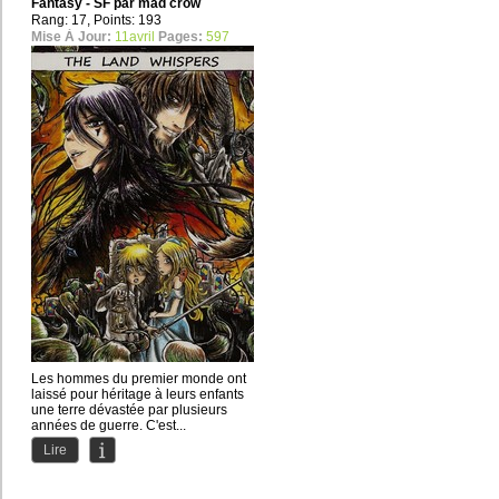
Fantasy - SF par
mad crow
Rang: 17, Points: 193
Mise À Jour:
11avril
Pages:
597
Les hommes du premier monde ont
laissé pour héritage à leurs enfants
une terre dévastée par plusieurs
années de guerre. C'est...
Lire