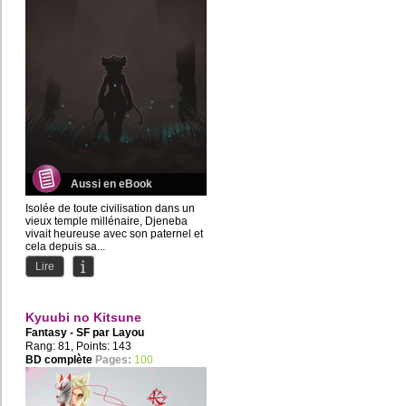
Aussi en eBook
Isolée de toute civilisation dans un
vieux temple millénaire, Djeneba
vivait heureuse avec son paternel et
cela depuis sa...
Lire
Kyuubi no Kitsune
Fantasy - SF par
Layou
Rang: 81, Points: 143
BD complète
Pages:
100