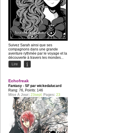
Suivez Sarah ainsi que ses
compagnons dans une grande
aventure rythmée par le voyage et la
découverte à travers les mondes...
Lire
Echofreak
Fantasy - SF par
wickedalucard
Rang: 76, Points: 146
Mise À Jour:
23sept.
Pages:
23