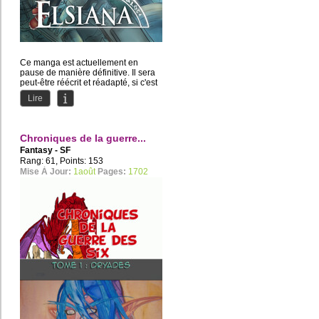
Ce manga est actuellement en
pause de manière définitive. Il sera
peut-être réécrit et réadapté, si c'est
le cas je vous en...
Lire
Chroniques de la guerre...
Fantasy - SF
Rang: 61, Points: 153
Mise À Jour:
1août
Pages:
1702