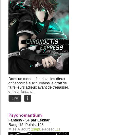
Dans un monde futuriste, les dieux
ont accordé aux humains le droit de
faire leurs adieux avant de trépasser,
en leur faisant...
Lire
Psychomantium
Fantasy - SF par
Eskhar
Rang: 15, Points: 198
Mise À Jour:
2sept.
Pages:
111