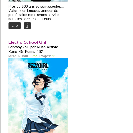
Près de 900 ans se sont écoulés...
Malgré ces longues années de
persécution nous avons survécu,
nous les sorciers… . Leurs...
Lire
Electro School Girl
Fantasy - SF par
Russ Artiste
Rang: 45, Points: 162
Mise À Jour:
6mai
Pages:
95