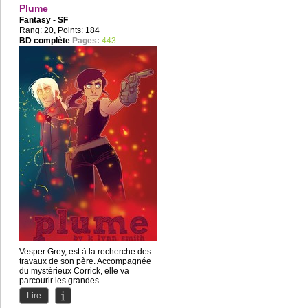
Plume
Fantasy - SF
Rang: 20, Points: 184
BD complète
Pages:
443
Vesper Grey, est à la recherche des
travaux de son père. Accompagnée
du mystérieux Corrick, elle va
parcourir les grandes...
Lire