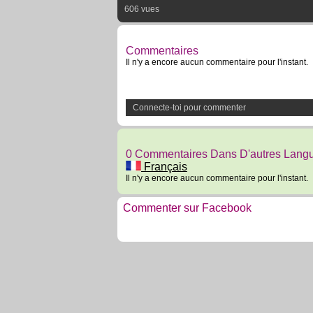
606 vues
Commentaires
Il n'y a encore aucun commentaire pour l'instant.
Connecte-toi pour commenter
0 Commentaires Dans D'autres Lang
Français
Il n'y a encore aucun commentaire pour l'instant.
Commenter sur Facebook