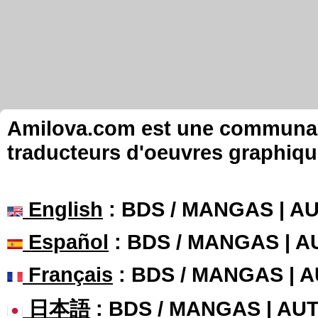
Amilova.com est une communauté
traducteurs d'oeuvres graphiqu
English
: BDS / MANGAS | 
Español
: BDS / MANGAS | 
Français
: BDS / MANGAS | 
日本語
: BDS / MANGAS | A