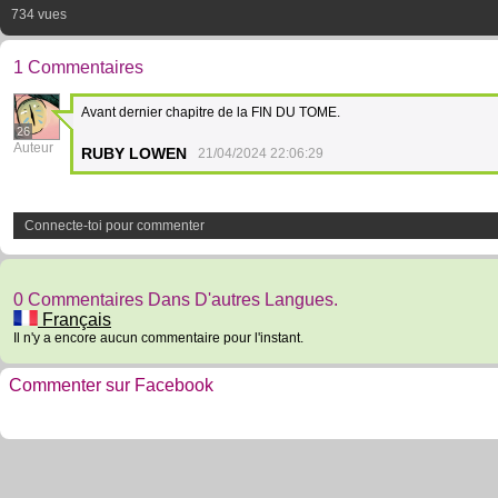
734 vues
1 Commentaires
Avant dernier chapitre de la FIN DU TOME.
26
Auteur
RUBY LOWEN
21/04/2024 22:06:29
Connecte-toi pour commenter
0 Commentaires Dans D'autres Langues.
Français
Il n'y a encore aucun commentaire pour l'instant.
Commenter sur Facebook