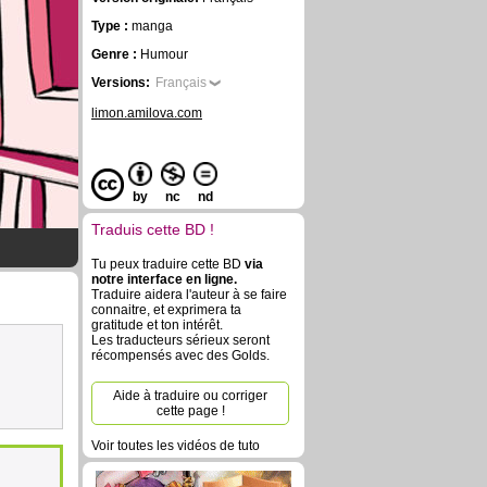
Type :
manga
Genre :
Humour
Versions:
Français
limon.amilova.com
by
nc
nd
Traduis cette BD !
Tu peux traduire cette BD
via
notre interface en ligne.
Traduire aidera l'auteur à se faire
connaitre, et exprimera ta
gratitude et ton intérêt.
Les traducteurs sérieux seront
récompensés avec des Golds.
Aide à traduire ou corriger
cette page !
Voir toutes les vidéos de tuto