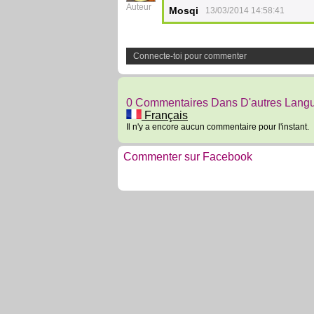
Auteur
Mosqi
13/03/2014 14:58:41
Connecte-toi pour commenter
0 Commentaires Dans D'autres Lang
Français
Il n'y a encore aucun commentaire pour l'instant.
Commenter sur Facebook