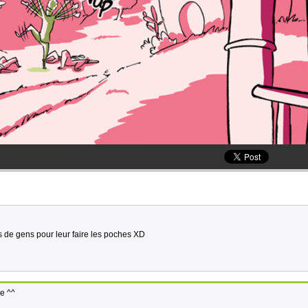
lus de gens pour leur faire les poches XD
me ^^