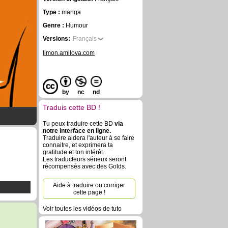
Type :
manga
Genre :
Humour
Versions:
Français
limon.amilova.com
by
nc
nd
Traduis cette BD !
Tu peux traduire cette BD
via
notre interface en ligne.
Traduire aidera l'auteur à se faire
connaitre, et exprimera ta
gratitude et ton intérêt.
Les traducteurs sérieux seront
récompensés avec des Golds.
Aide à traduire ou corriger
cette page !
Voir toutes les vidéos de tuto