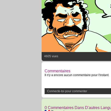
4605 vues
Commentaires
Il n'y a encore aucun commentaire pour l'instant.
Connecte-toi pour commenter
0 Commentaires Dans D'autres Lang