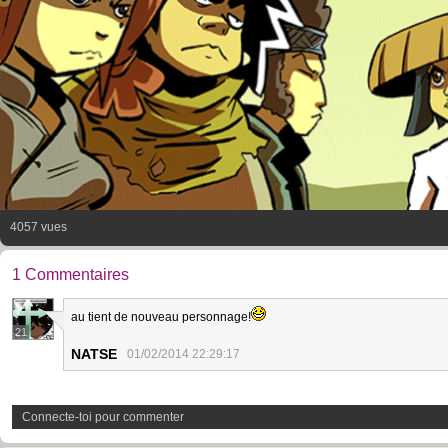
4057 vues
1 Commentaires
au tient de nouveau personnage!
21
NATSE
01/02/2014 22:29:17
Connecte-toi pour commenter