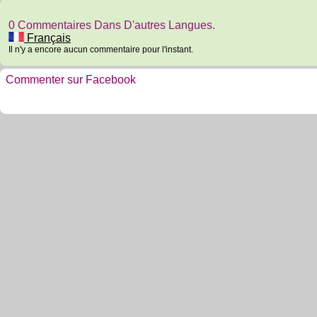
0 Commentaires Dans D'autres Langues.
Français
Il n'y a encore aucun commentaire pour l'instant.
Commenter sur Facebook