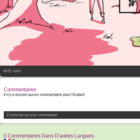
4431 vues
Commentaires
Il n'y a encore aucun commentaire pour l'instant.
Connecte-toi pour commenter
0 Commentaires Dans D'autres Langues.